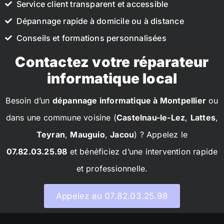
Service client transparent et accessible
Dépannage rapide à domicile ou à distance
Conseils et formations personnalisées
Contactez votre réparateur
informatique local
Besoin d’un
dépannage informatique à Montpellier
ou
dans une commune voisine (
Castelnau-le-Lez
,
Lattes
,
Teyran
,
Mauguio
,
Jacou
) ? Appelez le
07.82.03.25.98
et bénéficiez d’une intervention rapide
et professionnelle.
Appelez au 07.82.03.25.98