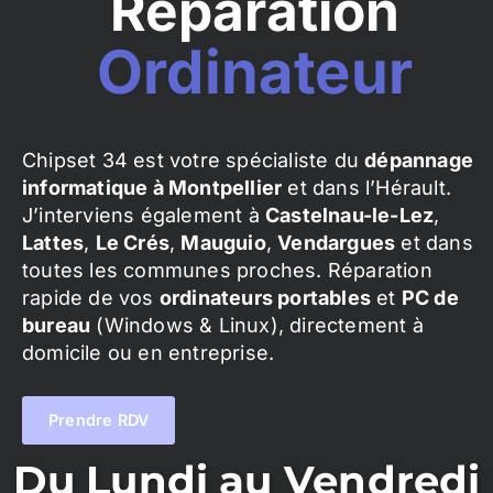
Réparation
Ordinateur
Chipset 34 est votre spécialiste du
dépannage
informatique à Montpellier
et dans l’Hérault.
J’interviens également à
Castelnau-le-Lez
,
Lattes
,
Le Crés
,
Mauguio
,
Vendargues
et dans
toutes les communes proches. Réparation
rapide de vos
ordinateurs portables
et
PC de
bureau
(Windows & Linux), directement à
domicile ou en entreprise.
Prendre RDV
Du Lundi au Vendredi