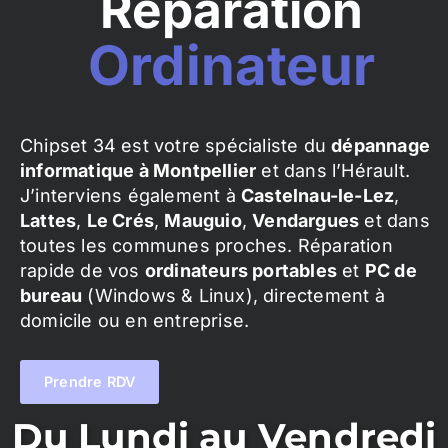
Réparation
Ordinateur
Chipset 34 est votre spécialiste du
dépannage
informatique à Montpellier
et dans l’Hérault.
J’interviens également à
Castelnau-le-Lez
,
Lattes
,
Le Crés
,
Mauguio
,
Vendargues
et dans
toutes les communes proches. Réparation
rapide de vos
ordinateurs portables
et
PC de
bureau
(Windows & Linux), directement à
domicile ou en entreprise.
Prendre RDV
Du Lundi au Vendredi