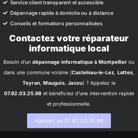
Service client transparent et accessible
Dépannage rapide à domicile ou à distance
Conseils et formations personnalisées
Contactez votre réparateur
informatique local
Besoin d’un
dépannage informatique à Montpellier
ou
dans une commune voisine (
Castelnau-le-Lez
,
Lattes
,
Teyran
,
Mauguio
,
Jacou
) ? Appelez le
07.82.03.25.98
et bénéficiez d’une intervention rapide
et professionnelle.
Appelez au 07.82.03.25.98