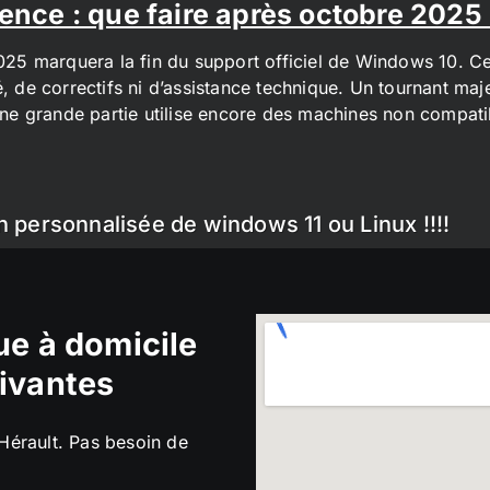
ence : que faire après octobre 2025
2025 marquera la fin du support officiel de Windows 10. Cel
é, de correctifs ni d’assistance technique. Un tournant maj
t une grande partie utilise encore des machines non compa
n personnalisée de windows 11 ou Linux !!!!
e à domicile
ivantes
’Hérault. Pas besoin de