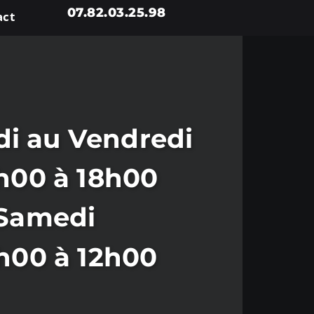
07.82.03.25.98
act
i au Vendredi
h00 à 18h00
Samedi
h00 à 12h00