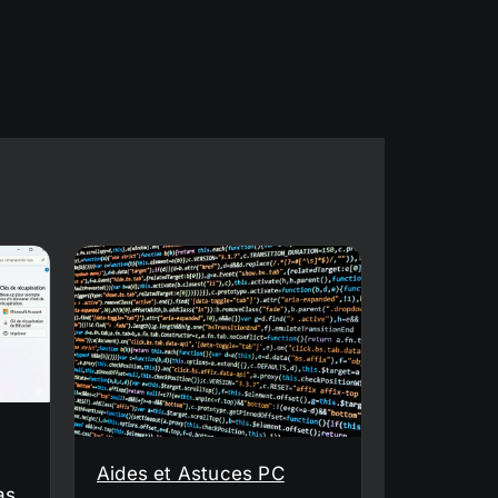
Aides et Astuces PC
as