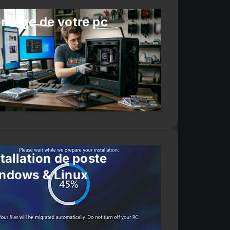
ntage de votre pc
tallation de poste
ndows & Linux