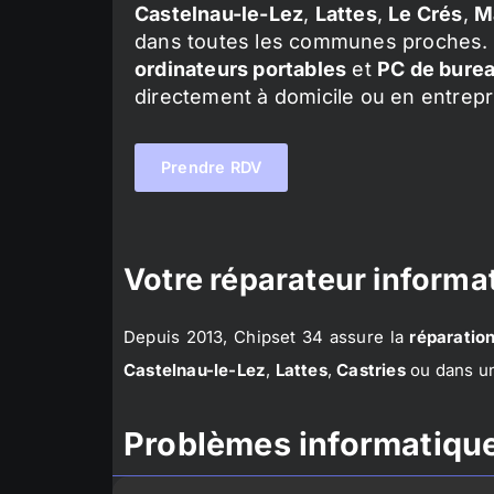
Castelnau-le-Lez
,
Lattes
,
Le Crés
,
M
dans toutes les communes proches. 
ordinateurs portables
et
PC de bure
directement à domicile ou en entrepr
Prendre RDV
Votre réparateur informat
Depuis 2013, Chipset 34 assure la
réparation
Castelnau-le-Lez
,
Lattes
,
Castries
ou dans un
Problèmes informatique