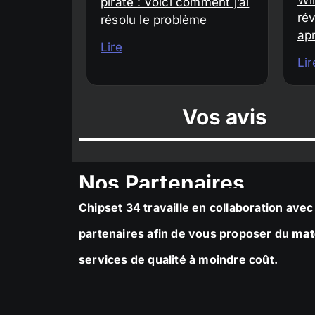
piraté : voici comment j’ai
rév
résolu le problème
ap
Lire
Lir
Vos avis
Nos Partenaires
Chipset 34 travaille en collaboration av
partenaires afin de vous proposer du
mat
services de qualité à moindre coût.