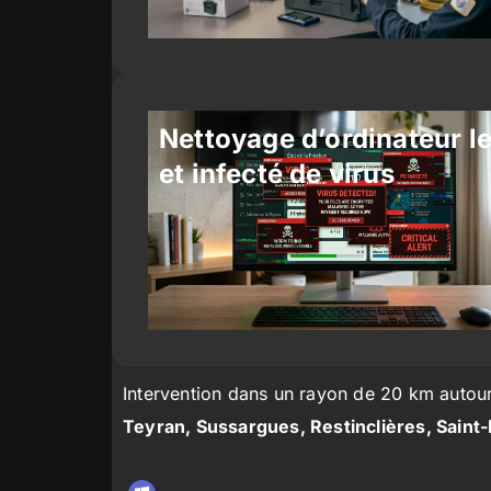
Nettoyage d’ordinateur l
et infecté de virus
Intervention dans un rayon de 20 km autou
Teyran, Sussargues, Restinclières, Saint-