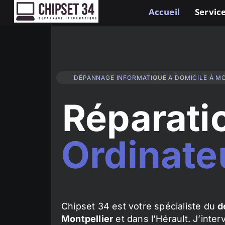
Accueil
Service
DÉPANNAGE INFORMATIQUE À DOMICILE À M
Réparati
Ordinate
Chipset 34 est votre spécialiste du
d
Montpellier
et dans l’Hérault. J’inte