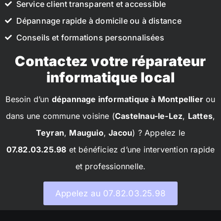
Service client transparent et accessible
Dépannage rapide à domicile ou à distance
Conseils et formations personnalisées
Contactez votre réparateur
informatique local
Besoin d’un
dépannage informatique à Montpellier
ou
dans une commune voisine (
Castelnau-le-Lez
,
Lattes
,
Teyran
,
Mauguio
,
Jacou
) ? Appelez le
07.82.03.25.98
et bénéficiez d’une intervention rapide
et professionnelle.
Appelez au 07.82.03.25.98