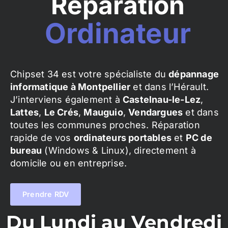
Réparation
Ordinateur
Chipset 34 est votre spécialiste du
dépannage
informatique à Montpellier
et dans l’Hérault.
J’interviens également à
Castelnau-le-Lez
,
Lattes
,
Le Crés
,
Mauguio
,
Vendargues
et dans
toutes les communes proches. Réparation
rapide de vos
ordinateurs portables
et
PC de
bureau
(Windows & Linux), directement à
domicile ou en entreprise.
Prendre RDV
Du Lundi au Vendredi