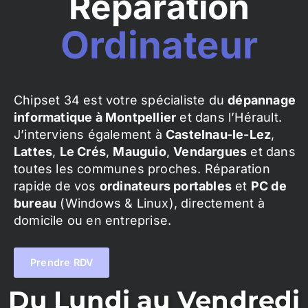
Réparation
Ordinateur
Chipset 34 est votre spécialiste du
dépannage
informatique à Montpellier
et dans l’Hérault.
J’interviens également à
Castelnau-le-Lez
,
Lattes
,
Le Crés
,
Mauguio
,
Vendargues
et dans
toutes les communes proches. Réparation
rapide de vos
ordinateurs portables
et
PC de
bureau
(Windows & Linux), directement à
domicile ou en entreprise.
Prendre RDV
Du Lundi au Vendredi