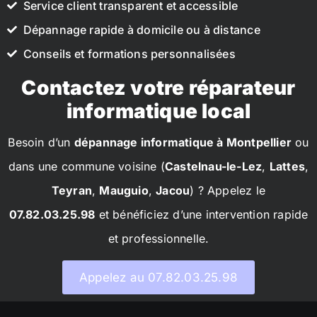
Service client transparent et accessible
Dépannage rapide à domicile ou à distance
Conseils et formations personnalisées
Contactez votre réparateur
informatique local
Besoin d’un
dépannage informatique à Montpellier
ou
dans une commune voisine (
Castelnau-le-Lez
,
Lattes
,
Teyran
,
Mauguio
,
Jacou
) ? Appelez le
07.82.03.25.98
et bénéficiez d’une intervention rapide
et professionnelle.
Appelez au 07.82.03.25.98