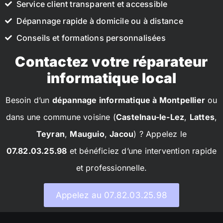
Service client transparent et accessible
Dépannage rapide à domicile ou à distance
Conseils et formations personnalisées
Contactez votre réparateur
informatique local
Besoin d’un
dépannage informatique à Montpellier
ou
dans une commune voisine (
Castelnau-le-Lez
,
Lattes
,
Teyran
,
Mauguio
,
Jacou
) ? Appelez le
07.82.03.25.98
et bénéficiez d’une intervention rapide
et professionnelle.
Appelez au 07.82.03.25.98