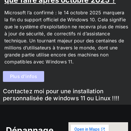
Microsoft l’a confirmé : le 14 octobre 2025 marquera
la fin du support officiel de Windows 10. Cela signifie
que le système d’exploitation ne recevra plus de mises
à jour de sécurité, de correctifs ni d’assistance
technique. Un tournant majeur pour des centaines de
millions d’utilisateurs à travers le monde, dont une
grande partie utilise encore des machines non
compatibles avec Windows 11.
Plus d'infos
Contactez moi pour une installation
personnalisée de windows 11 ou Linux !!!!
Dépannage