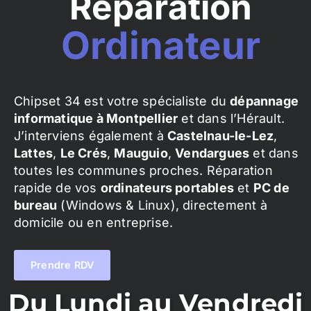
Réparation
Ordinateur
Chipset 34 est votre spécialiste du
dépannage
informatique à Montpellier
et dans l’Hérault.
J’interviens également à
Castelnau-le-Lez
,
Lattes
,
Le Crés
,
Mauguio
,
Vendargues
et dans
toutes les communes proches. Réparation
rapide de vos
ordinateurs portables
et
PC de
bureau
(Windows & Linux), directement à
domicile ou en entreprise.
Prendre RDV
Du Lundi au Vendredi