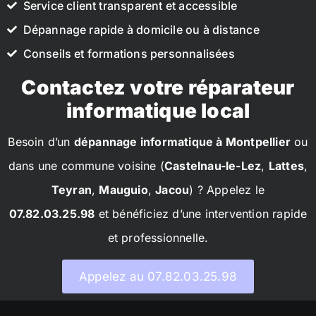
Service client transparent et accessible
Dépannage rapide à domicile ou à distance
Conseils et formations personnalisées
Contactez votre réparateur
informatique local
Besoin d’un
dépannage informatique à Montpellier
ou
dans une commune voisine (
Castelnau-le-Lez
,
Lattes
,
Teyran
,
Mauguio
,
Jacou
) ? Appelez le
07.82.03.25.98
et bénéficiez d’une intervention rapide
et professionnelle.
Appelez au 07.82.03.25.98