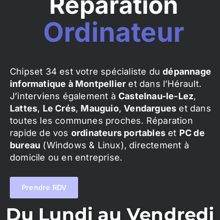
Réparation
Ordinateur
Chipset 34 est votre spécialiste du
dépannage
informatique à Montpellier
et dans l’Hérault.
J’interviens également à
Castelnau-le-Lez
,
Lattes
,
Le Crés
,
Mauguio
,
Vendargues
et dans
toutes les communes proches. Réparation
rapide de vos
ordinateurs portables
et
PC de
bureau
(Windows & Linux), directement à
domicile ou en entreprise.
Prendre RDV
Du Lundi au Vendredi