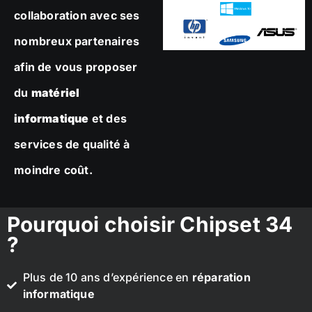
collaboration avec ses
nombreux partenaires
afin de vous proposer
du
matériel
informatique
et des
services de qualité à
moindre coût.
Pourquoi choisir Chipset 34
?
Plus de 10 ans d’expérience en
réparation
informatique