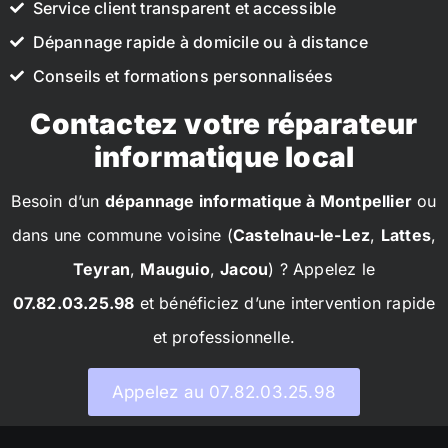
Service client transparent et accessible
Dépannage rapide à domicile ou à distance
Conseils et formations personnalisées
Contactez votre réparateur
informatique local
Besoin d’un
dépannage informatique à Montpellier
ou
dans une commune voisine (
Castelnau-le-Lez
,
Lattes
,
Teyran
,
Mauguio
,
Jacou
) ? Appelez le
07.82.03.25.98
et bénéficiez d’une intervention rapide
et professionnelle.
Appelez au 07.82.03.25.98