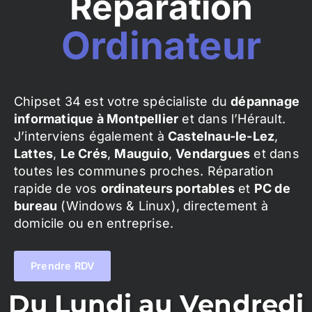
Réparation
Ordinateur
Chipset 34 est votre spécialiste du
dépannage
informatique à Montpellier
et dans l’Hérault.
J’interviens également à
Castelnau-le-Lez
,
Lattes
,
Le Crés
,
Mauguio
,
Vendargues
et dans
toutes les communes proches. Réparation
rapide de vos
ordinateurs portables
et
PC de
bureau
(Windows & Linux), directement à
domicile ou en entreprise.
Prendre RDV
Du Lundi au Vendredi