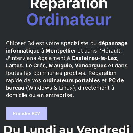
Réparation
Ordinateur
Chipset 34 est votre spécialiste du
dépannage
informatique à Montpellier
et dans l’Hérault.
J’interviens également à
Castelnau-le-Lez
,
Lattes
,
Le Crés
,
Mauguio
,
Vendargues
et dans
toutes les communes proches. Réparation
rapide de vos
ordinateurs portables
et
PC de
bureau
(Windows & Linux), directement à
domicile ou en entreprise.
Prendre RDV
Du Lundi au Vendredi