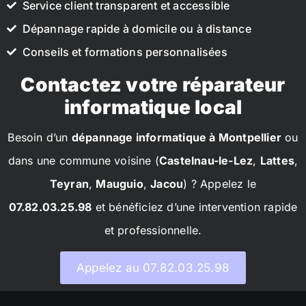
Service client transparent et accessible
Dépannage rapide à domicile ou à distance
Conseils et formations personnalisées
Contactez votre réparateur
informatique local
Besoin d’un
dépannage informatique à Montpellier
ou
dans une commune voisine (
Castelnau-le-Lez
,
Lattes
,
Teyran
,
Mauguio
,
Jacou
) ? Appelez le
07.82.03.25.98
et bénéficiez d’une intervention rapide
et professionnelle.
Appelez au 07.82.03.25.98