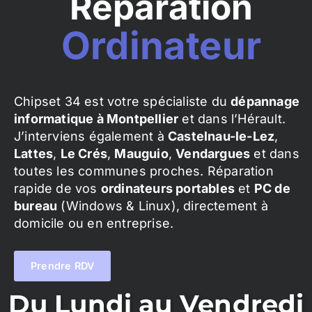
Réparation
Ordinateur
Chipset 34 est votre spécialiste du
dépannage
informatique à Montpellier
et dans l’Hérault.
J’interviens également à
Castelnau-le-Lez
,
Lattes
,
Le Crés
,
Mauguio
,
Vendargues
et dans
toutes les communes proches. Réparation
rapide de vos
ordinateurs portables
et
PC de
bureau
(Windows & Linux), directement à
domicile ou en entreprise.
Prendre RDV
Du Lundi au Vendredi