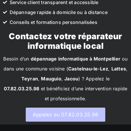
Service client transparent et accessible
Dépannage rapide à domicile ou à distance
Conseils et formations personnalisées
Contactez votre réparateur
informatique local
Besoin d’un
dépannage informatique à Montpellier
ou
dans une commune voisine (
Castelnau-le-Lez
,
Lattes
,
Teyran
,
Mauguio
,
Jacou
) ? Appelez le
07.82.03.25.98
et bénéficiez d’une intervention rapide
et professionnelle.
Appelez au 07.82.03.25.98