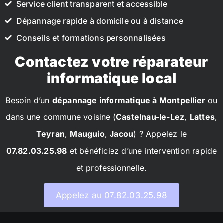
Service client transparent et accessible
Dépannage rapide à domicile ou à distance
Conseils et formations personnalisées
Contactez votre réparateur
informatique local
Besoin d’un
dépannage informatique à Montpellier
ou
dans une commune voisine (
Castelnau-le-Lez
,
Lattes
,
Teyran
,
Mauguio
,
Jacou
) ? Appelez le
07.82.03.25.98
et bénéficiez d’une intervention rapide
et professionnelle.
Appelez au 07.82.03.25.98