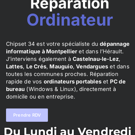
Réparation
Ordinateur
Chipset 34 est votre spécialiste du
dépannage
informatique à Montpellier
et dans l’Hérault.
J’interviens également à
Castelnau-le-Lez
,
Lattes
,
Le Crés
,
Mauguio
,
Vendargues
et dans
toutes les communes proches. Réparation
rapide de vos
ordinateurs portables
et
PC de
bureau
(Windows & Linux), directement à
domicile ou en entreprise.
Prendre RDV
Du Lundi au Vendredi