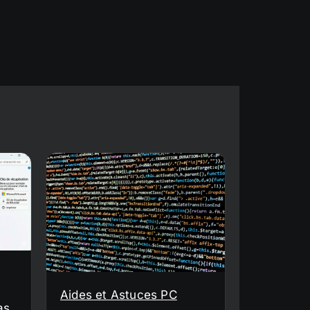
Aides et Astuces PC
as