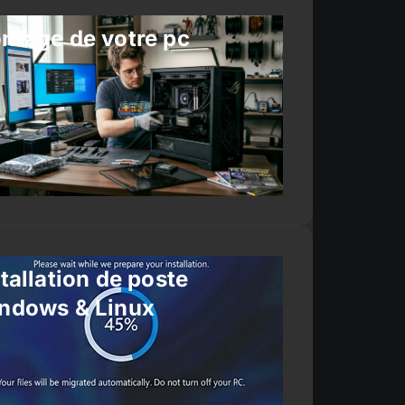
ntage de votre pc
tallation de poste
ndows & Linux