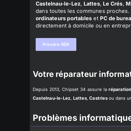
Castelnau-le-Lez
,
Lattes
,
Le Crés
,
M
dans toutes les communes proches. 
ordinateurs portables
et
PC de bure
directement à domicile ou en entrepr
Prendre RDV
Votre réparateur informat
Depuis 2013, Chipset 34 assure la
réparation
Castelnau-le-Lez
,
Lattes
,
Castries
ou dans un
Problèmes informatique