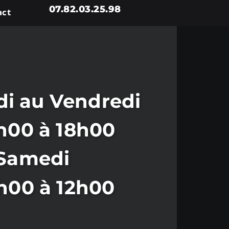
07.82.03.25.98
act
i au Vendredi
h00 à 18h00
Samedi
h00 à 12h00