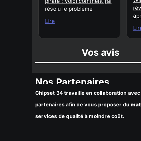
piraté : voici comment j’ai
rév
résolu le problème
ap
Lire
Lir
Vos avis
Nos Partenaires
Chipset 34 travaille en collaboration av
partenaires afin de vous proposer du
mat
services de qualité à moindre coût.