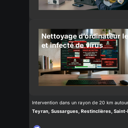
Nettoyage d’ordinateur l
et infecté de virus
Intervention dans un rayon de 20 km autou
Teyran, Sussargues, Restinclières, Saint-