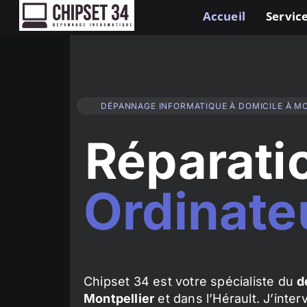
Accueil
Service
DÉPANNAGE INFORMATIQUE À DOMICILE À M
Réparati
Ordinate
Chipset 34 est votre spécialiste du
d
Montpellier
et dans l’Hérault. J’inte