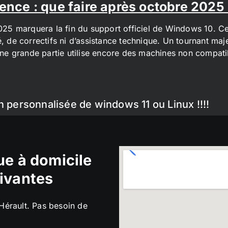
ence : que faire après octobre 2025
2025 marquera la fin du support officiel de Windows 10. Cel
é, de correctifs ni d’assistance technique. Un tournant maj
t une grande partie utilise encore des machines non compa
n personnalisée de windows 11 ou Linux !!!!
e à domicile
ivantes
’Hérault. Pas besoin de