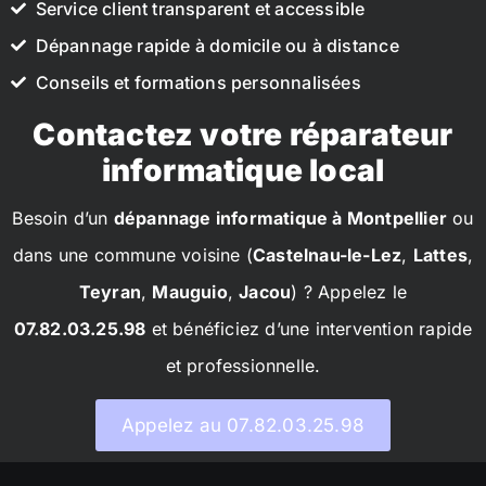
Service client transparent et accessible
Dépannage rapide à domicile ou à distance
Conseils et formations personnalisées
Contactez votre réparateur
informatique local
Besoin d’un
dépannage informatique à Montpellier
ou
dans une commune voisine (
Castelnau-le-Lez
,
Lattes
,
Teyran
,
Mauguio
,
Jacou
) ? Appelez le
07.82.03.25.98
et bénéficiez d’une intervention rapide
et professionnelle.
Appelez au 07.82.03.25.98