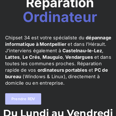
Réparation
Ordinateur
Chipset 34 est votre spécialiste du
dépannage
informatique à Montpellier
et dans l’Hérault.
J’interviens également à
Castelnau-le-Lez
,
Lattes
,
Le Crés
,
Mauguio
,
Vendargues
et dans
toutes les communes proches. Réparation
rapide de vos
ordinateurs portables
et
PC de
bureau
(Windows & Linux), directement à
domicile ou en entreprise.
Prendre RDV
Du Lundi au Vendredi