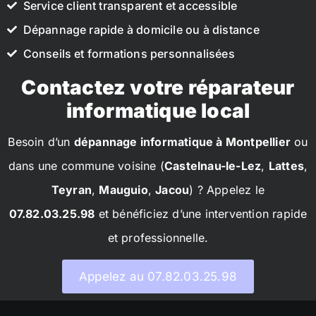
Service client transparent et accessible
Dépannage rapide à domicile ou à distance
Conseils et formations personnalisées
Contactez votre réparateur
informatique local
Besoin d’un
dépannage informatique à Montpellier
ou
dans une commune voisine (
Castelnau-le-Lez
,
Lattes
,
Teyran
,
Mauguio
,
Jacou
) ? Appelez le
07.82.03.25.98
et bénéficiez d’une intervention rapide
et professionnelle.
Appelez au 07.82.03.25.98