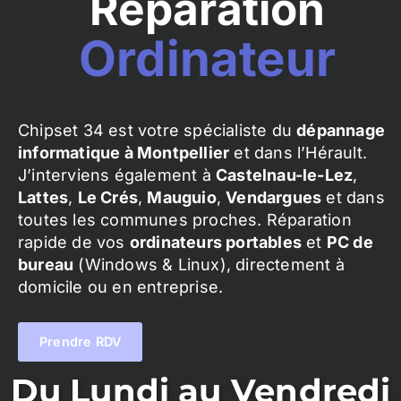
Réparation
Ordinateur
Chipset 34 est votre spécialiste du
dépannage
informatique à Montpellier
et dans l’Hérault.
J’interviens également à
Castelnau-le-Lez
,
Lattes
,
Le Crés
,
Mauguio
,
Vendargues
et dans
toutes les communes proches. Réparation
rapide de vos
ordinateurs portables
et
PC de
bureau
(Windows & Linux), directement à
domicile ou en entreprise.
Prendre RDV
Du Lundi au Vendredi