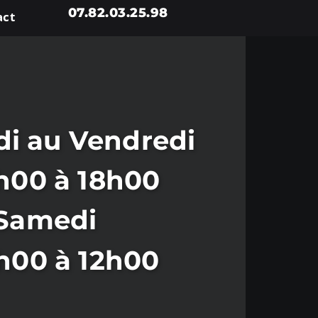
07.82.03.25.98
act
i au Vendredi
h00 à 18h00
Samedi
h00 à 12h00