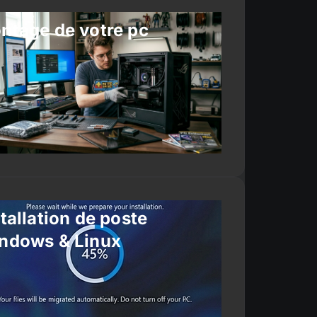
ntage de votre pc
tallation de poste
ndows & Linux