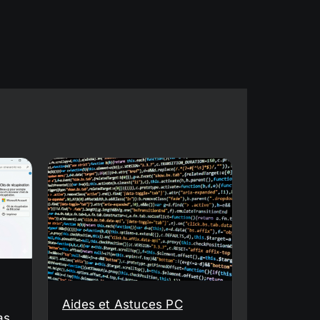
Aides et Astuces PC
as