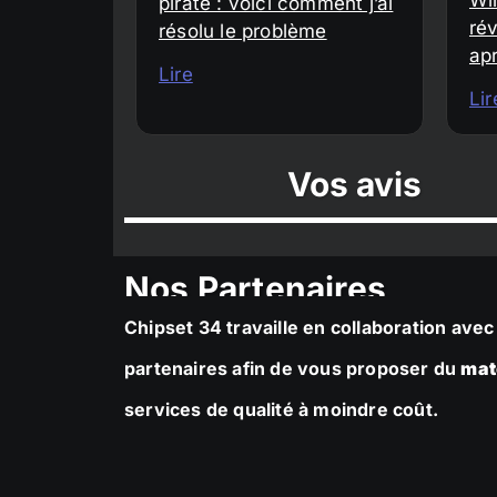
piraté : voici comment j’ai
rév
résolu le problème
ap
Lire
Lir
Vos avis
Nos Partenaires
Chipset 34 travaille en collaboration av
partenaires afin de vous proposer du
mat
services de qualité à moindre coût.