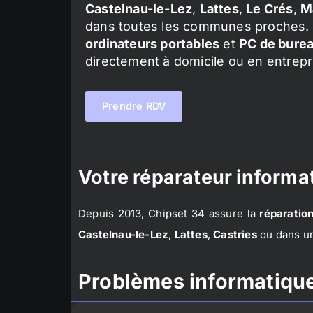
Castelnau-le-Lez
,
Lattes
,
Le Crés
,
M
dans toutes les communes proches. 
ordinateurs portables
et
PC de bure
directement à domicile ou en entrepr
Prendre RDV
Votre réparateur informat
Depuis 2013, Chipset 34 assure la
réparation
Castelnau-le-Lez
,
Lattes
,
Castries
ou dans un
Problèmes informatique