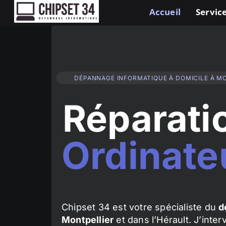
Accueil
Service
DÉPANNAGE INFORMATIQUE À DOMICILE À M
Réparati
Ordinate
Chipset 34 est votre spécialiste du
d
Montpellier
et dans l’Hérault. J’inte