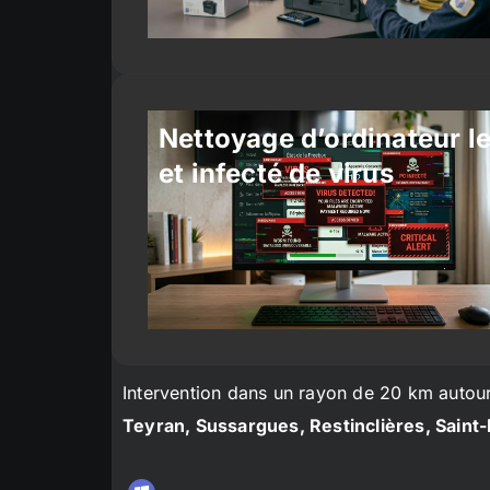
Nettoyage d’ordinateur l
et infecté de virus
Intervention dans un rayon de 20 km autou
Teyran, Sussargues, Restinclières, Saint-