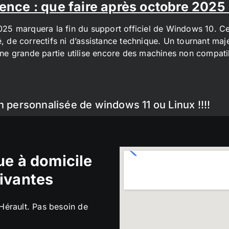
ence : que faire après octobre 2025
2025 marquera la fin du support officiel de Windows 10. Cel
é, de correctifs ni d’assistance technique. Un tournant maj
t une grande partie utilise encore des machines non compa
n personnalisée de windows 11 ou Linux !!!!
e à domicile
ivantes
’Hérault. Pas besoin de