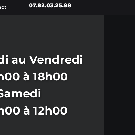
07.82.03.25.98
act
i au Vendredi
h00 à 18h00
Samedi
h00 à 12h00