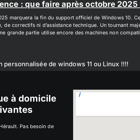
ence : que faire après octobre 2025
2025 marquera la fin du support officiel de Windows 10. Cel
é, de correctifs ni d’assistance technique. Un tournant maj
t une grande partie utilise encore des machines non compa
n personnalisée de windows 11 ou Linux !!!!
e à domicile
ivantes
’Hérault. Pas besoin de