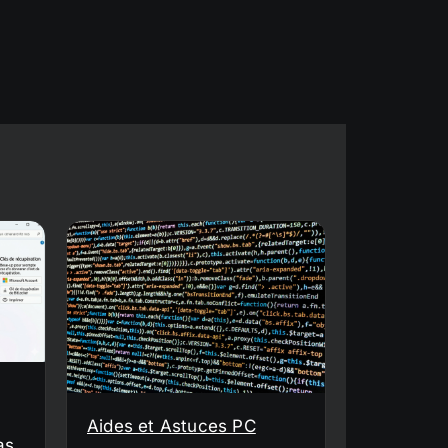
Aides et Astuces PC
as