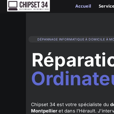
Accueil
Service
DÉPANNAGE INFORMATIQUE À DOMICILE À M
Réparati
Ordinate
Chipset 34 est votre spécialiste du
d
Montpellier
et dans l’Hérault. J’inte