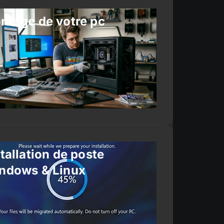
ntage de votre pc
tallation de poste
ndows & Linux