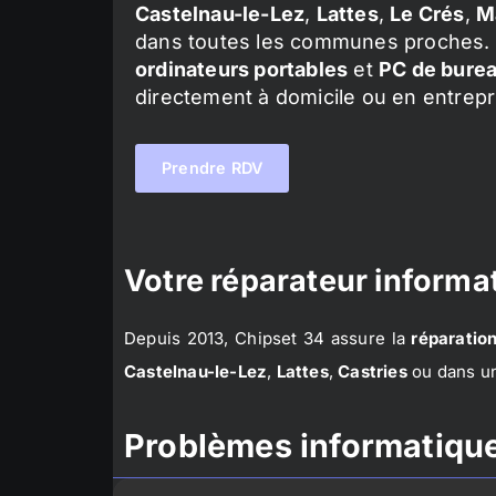
Castelnau-le-Lez
,
Lattes
,
Le Crés
,
M
dans toutes les communes proches. 
ordinateurs portables
et
PC de bure
directement à domicile ou en entrepr
Prendre RDV
Votre réparateur informat
Depuis 2013, Chipset 34 assure la
réparation
Castelnau-le-Lez
,
Lattes
,
Castries
ou dans un
Problèmes informatique