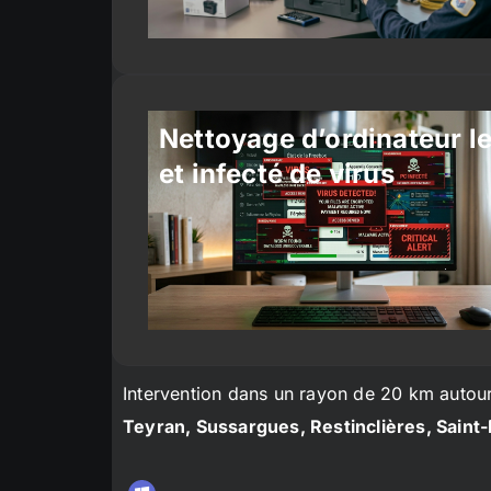
Nettoyage d’ordinateur l
et infecté de virus
Intervention dans un rayon de 20 km autou
Teyran, Sussargues, Restinclières, Saint-