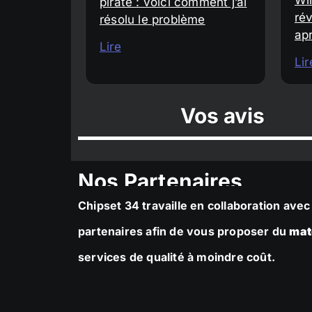
piraté : voici comment j’ai
rév
résolu le problème
ap
Lire
Lir
Vos avis
Nos Partenaires
Chipset 34 travaille en collaboration av
partenaires afin de vous proposer du
mat
services de qualité à moindre coût.