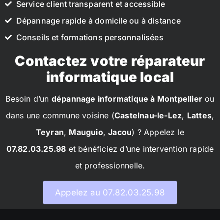
Service client transparent et accessible
Dépannage rapide à domicile ou à distance
Conseils et formations personnalisées
Contactez votre réparateur
informatique local
Besoin d’un
dépannage informatique à Montpellier
ou
dans une commune voisine (
Castelnau-le-Lez
,
Lattes
,
Teyran
,
Mauguio
,
Jacou
) ? Appelez le
07.82.03.25.98
et bénéficiez d’une intervention rapide
et professionnelle.
Appelez au 07.82.03.25.98