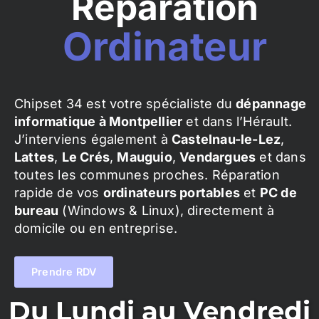
Réparation
Ordinateur
Chipset 34 est votre spécialiste du
dépannage
informatique à Montpellier
et dans l’Hérault.
J’interviens également à
Castelnau-le-Lez
,
Lattes
,
Le Crés
,
Mauguio
,
Vendargues
et dans
toutes les communes proches. Réparation
rapide de vos
ordinateurs portables
et
PC de
bureau
(Windows & Linux), directement à
domicile ou en entreprise.
Prendre RDV
Du Lundi au Vendredi