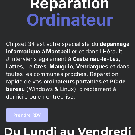
Réparation
Ordinateur
Chipset 34 est votre spécialiste du
dépannage
informatique à Montpellier
et dans l’Hérault.
J’interviens également à
Castelnau-le-Lez
,
Lattes
,
Le Crés
,
Mauguio
,
Vendargues
et dans
toutes les communes proches. Réparation
rapide de vos
ordinateurs portables
et
PC de
bureau
(Windows & Linux), directement à
domicile ou en entreprise.
Prendre RDV
Du Lundi au Vendredi