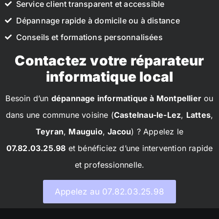
Service client transparent et accessible
Dépannage rapide à domicile ou à distance
Conseils et formations personnalisées
Contactez votre réparateur
informatique local
Besoin d’un
dépannage informatique à Montpellier
ou
dans une commune voisine (
Castelnau-le-Lez
,
Lattes
,
Teyran
,
Mauguio
,
Jacou
) ? Appelez le
07.82.03.25.98
et bénéficiez d’une intervention rapide
et professionnelle.
Appelez au 07.82.03.25.98