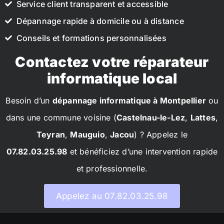
Service client transparent et accessible
Dépannage rapide à domicile ou à distance
Conseils et formations personnalisées
Contactez votre réparateur
informatique local
Besoin d’un
dépannage informatique à Montpellier
ou
dans une commune voisine (
Castelnau-le-Lez
,
Lattes
,
Teyran
,
Mauguio
,
Jacou
) ? Appelez le
07.82.03.25.98
et bénéficiez d’une intervention rapide
et professionnelle.
Appelez au 07.82.03.25.98