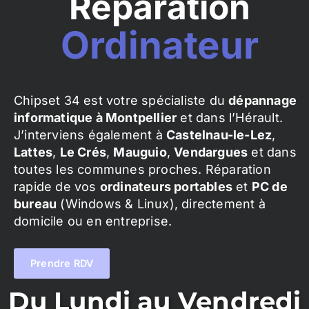
Réparation
Ordinateur
Chipset 34 est votre spécialiste du
dépannage
informatique à Montpellier
et dans l’Hérault.
J’interviens également à
Castelnau-le-Lez
,
Lattes
,
Le Crés
,
Mauguio
,
Vendargues
et dans
toutes les communes proches. Réparation
rapide de vos
ordinateurs portables
et
PC de
bureau
(Windows & Linux), directement à
domicile ou en entreprise.
Prendre RDV
Du Lundi au Vendredi