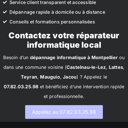
Service client transparent et accessible
Dépannage rapide à domicile ou à distance
Conseils et formations personnalisées
Contactez votre réparateur
informatique local
Besoin d’un
dépannage informatique à Montpellier
ou
dans une commune voisine (
Castelnau-le-Lez
,
Lattes
,
Teyran
,
Mauguio
,
Jacou
) ? Appelez le
07.82.03.25.98
et bénéficiez d’une intervention rapide
et professionnelle.
Appelez au 07.82.03.25.98