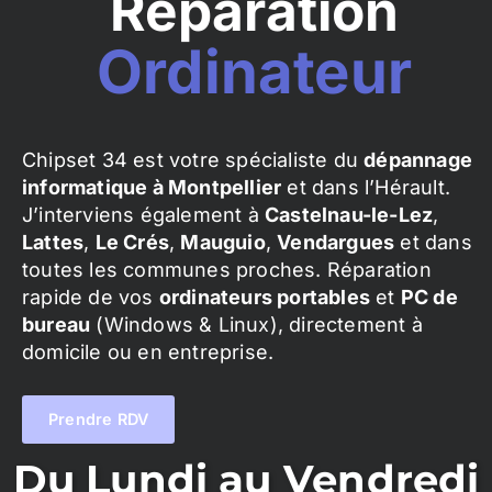
Réparation
Ordinateur
Chipset 34 est votre spécialiste du
dépannage
informatique à Montpellier
et dans l’Hérault.
J’interviens également à
Castelnau-le-Lez
,
Lattes
,
Le Crés
,
Mauguio
,
Vendargues
et dans
toutes les communes proches. Réparation
rapide de vos
ordinateurs portables
et
PC de
bureau
(Windows & Linux), directement à
domicile ou en entreprise.
Prendre RDV
Du Lundi au Vendredi