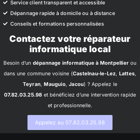
Service client transparent et accessible
Dépannage rapide à domicile ou à distance
Conseils et formations personnalisées
Contactez votre réparateur
informatique local
Besoin d’un
dépannage informatique à Montpellier
ou
dans une commune voisine (
Castelnau-le-Lez
,
Lattes
,
Teyran
,
Mauguio
,
Jacou
) ? Appelez le
07.82.03.25.98
et bénéficiez d’une intervention rapide
et professionnelle.
Appelez au 07.82.03.25.98