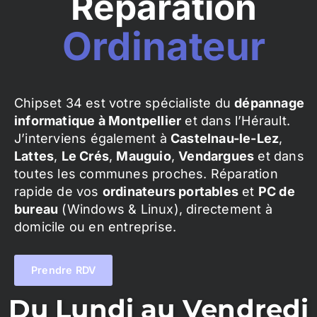
Réparation
Ordinateur
Chipset 34 est votre spécialiste du
dépannage
informatique à Montpellier
et dans l’Hérault.
J’interviens également à
Castelnau-le-Lez
,
Lattes
,
Le Crés
,
Mauguio
,
Vendargues
et dans
toutes les communes proches. Réparation
rapide de vos
ordinateurs portables
et
PC de
bureau
(Windows & Linux), directement à
domicile ou en entreprise.
Prendre RDV
Du Lundi au Vendredi