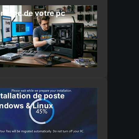
ntage de votre pc
tallation de poste
ndows & Linux