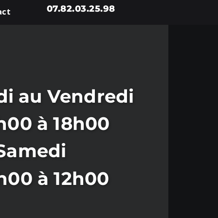
07.82.03.25.98
act
i au Vendredi
h00 à 18h00
Samedi
h00 à 12h00