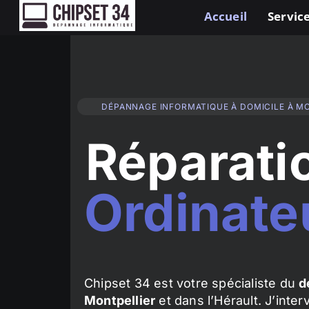
Accueil
Service
DÉPANNAGE INFORMATIQUE À DOMICILE À M
Réparati
Ordinate
Chipset 34 est votre spécialiste du
d
Montpellier
et dans l’Hérault. J’inte