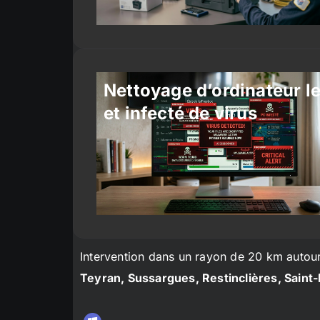
Nettoyage d’ordinateur l
et infecté de virus
Intervention dans un rayon de 20 km autou
Teyran, Sussargues, Restinclières, Saint-