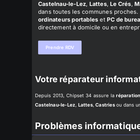
Castelnau-le-Lez
,
Lattes
,
Le Crés
,
M
dans toutes les communes proches. 
ordinateurs portables
et
PC de bure
directement à domicile ou en entrepr
Prendre RDV
Votre réparateur informat
Depuis 2013, Chipset 34 assure la
réparation
Castelnau-le-Lez
,
Lattes
,
Castries
ou dans un
Problèmes informatique