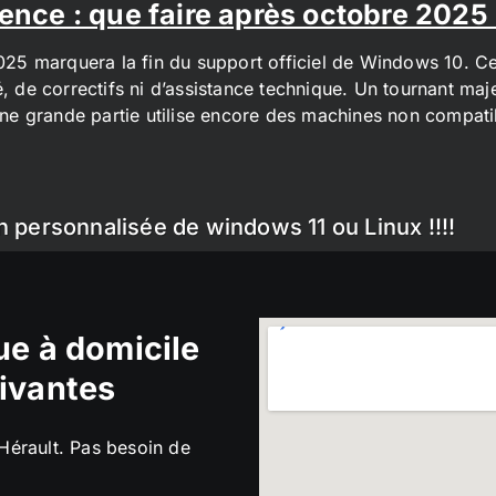
ence : que faire après octobre 2025
2025 marquera la fin du support officiel de Windows 10. Cel
é, de correctifs ni d’assistance technique. Un tournant maj
t une grande partie utilise encore des machines non compa
n personnalisée de windows 11 ou Linux !!!!
e à domicile
ivantes
’Hérault. Pas besoin de