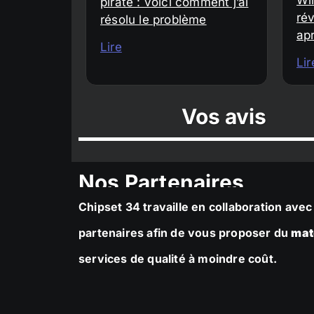
piraté : voici comment j’ai
rév
résolu le problème
ap
Lire
Lir
Vos avis
Nos Partenaires
Chipset 34 travaille en collaboration av
partenaires afin de vous proposer du
mat
services de qualité à moindre coût.