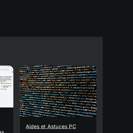
Aides et Astuces PC
as