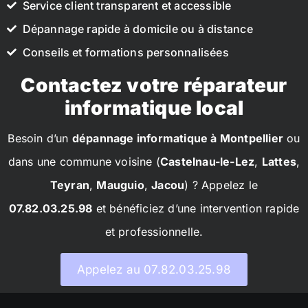
Service client transparent et accessible
Dépannage rapide à domicile ou à distance
Conseils et formations personnalisées
Contactez votre réparateur
informatique local
Besoin d’un
dépannage informatique à Montpellier
ou
dans une commune voisine (
Castelnau-le-Lez
,
Lattes
,
Teyran
,
Mauguio
,
Jacou
) ? Appelez le
07.82.03.25.98
et bénéficiez d’une intervention rapide
et professionnelle.
Appelez au 07.82.03.25.98