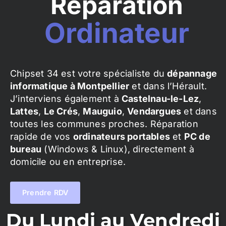
Réparation
Ordinateur
Chipset 34 est votre spécialiste du
dépannage
informatique à Montpellier
et dans l’Hérault.
J’interviens également à
Castelnau-le-Lez
,
Lattes
,
Le Crés
,
Mauguio
,
Vendargues
et dans
toutes les communes proches. Réparation
rapide de vos
ordinateurs portables
et
PC de
bureau
(Windows & Linux), directement à
domicile ou en entreprise.
Prendre RDV
Du Lundi au Vendredi