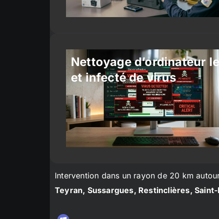
Nettoyage d’ordinateur l
et infecté de virus
Intervention dans un rayon de 20 km autou
Teyran, Sussargues, Restinclières, Saint-