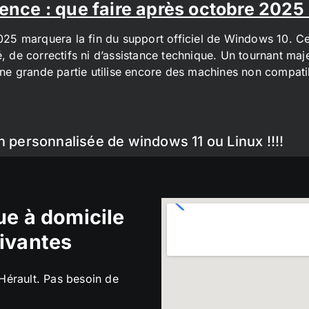
ence : que faire après octobre 2025
2025 marquera la fin du support officiel de Windows 10. Cel
é, de correctifs ni d’assistance technique. Un tournant maj
t une grande partie utilise encore des machines non compa
n personnalisée de windows 11 ou Linux !!!!
e à domicile
ivantes
’Hérault. Pas besoin de