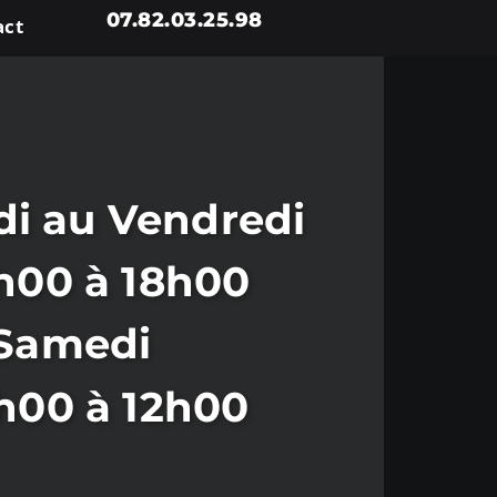
07.82.03.25.98
act
i au Vendredi
h00 à 18h00
Samedi
h00 à 12h00