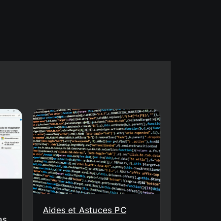
Aides et Astuces PC
as