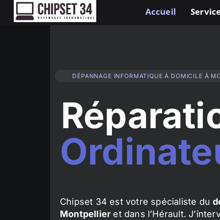
Accueil
Service
DÉPANNAGE INFORMATIQUE À DOMICILE À M
Réparati
Ordinate
Chipset 34 est votre spécialiste du
d
Montpellier
et dans l’Hérault. J’inte