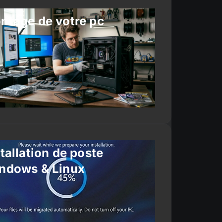
ntage de votre pc
tallation de poste
ndows & Linux