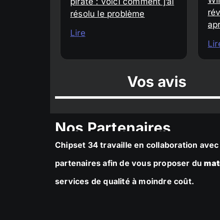
piraté : voici comment j’ai
rév
résolu le problème
ap
Lire
Lir
Vos avis
Nos Partenaires
Chipset 34 travaille en collaboration av
partenaires afin de vous proposer du
mat
services de qualité à moindre coût.