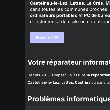
Castelnau-le-Lez
,
Lattes
,
Le Crés
,
M
dans toutes les communes proches. 
ordinateurs portables
et
PC de bure
directement à domicile ou en entrepr
Prendre RDV
Votre réparateur informat
Depuis 2013, Chipset 34 assure la
réparation
Castelnau-le-Lez
,
Lattes
,
Castries
ou dans un
Problèmes informatique