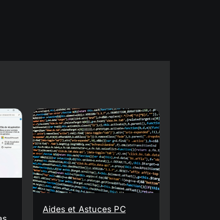
Aides et Astuces PC
as