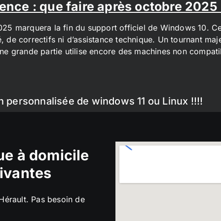
ence : que faire après octobre 2025
2025 marquera la fin du support officiel de Windows 10. Cel
é, de correctifs ni d’assistance technique. Un tournant maj
t une grande partie utilise encore des machines non compa
n personnalisée de windows 11 ou Linux !!!!
e à domicile
ivantes
’Hérault. Pas besoin de