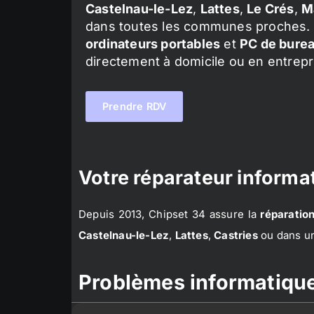
Castelnau-le-Lez
,
Lattes
,
Le Crés
,
M
dans toutes les communes proches. 
ordinateurs portables
et
PC de bure
directement à domicile ou en entrepr
Prendre RDV
Votre réparateur informat
Depuis 2013, Chipset 34 assure la
réparation
Castelnau-le-Lez
,
Lattes
,
Castries
ou dans un
Problèmes informatique