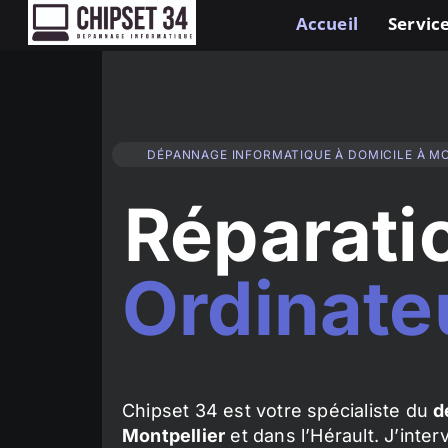
Accueil
Service
DÉPANNAGE INFORMATIQUE À DOMICILE À M
Réparati
Ordinate
Chipset 34 est votre spécialiste du
d
Montpellier
et dans l’Hérault. J’inte