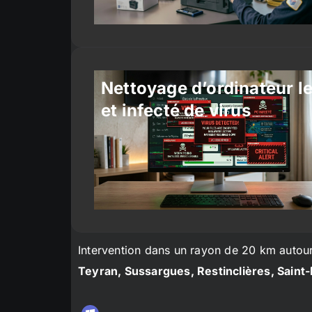
Nettoyage d’ordinateur l
et infecté de virus
Intervention dans un rayon de 20 km autou
Teyran, Sussargues, Restinclières, Saint-