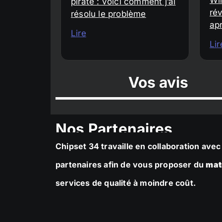
piraté : voici comment j’ai
rév
résolu le problème
ap
Lire
Lir
Vos avis
Nos Partenaires
Chipset 34 travaille en collaboration av
partenaires afin de vous proposer du
mat
services de qualité à moindre coût.