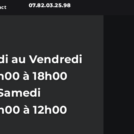
07.82.03.25.98
act
i au Vendredi
h00 à 18h00
Samedi
h00 à 12h00