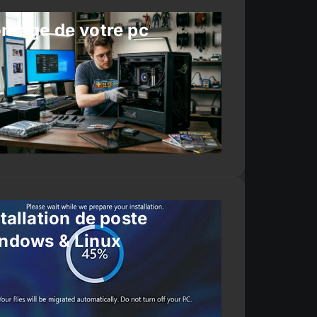
ntage de votre pc
tallation de poste
ndows & Linux