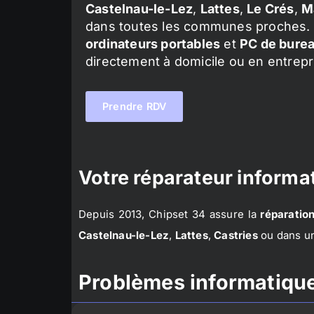
Castelnau-le-Lez
,
Lattes
,
Le Crés
,
M
dans toutes les communes proches. 
ordinateurs portables
et
PC de bure
directement à domicile ou en entrepr
Prendre RDV
Votre réparateur informat
Depuis 2013, Chipset 34 assure la
réparation
Castelnau-le-Lez
,
Lattes
,
Castries
ou dans un
Problèmes informatique