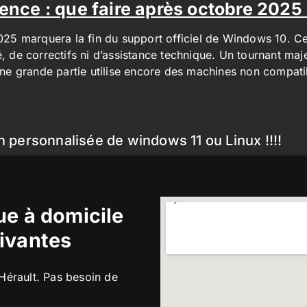
ence : que faire après octobre 2025
2025 marquera la fin du support officiel de Windows 10. Cel
é, de correctifs ni d’assistance technique. Un tournant maj
t une grande partie utilise encore des machines non compa
n personnalisée de windows 11 ou Linux !!!!
e à domicile
ivantes
’Hérault. Pas besoin de