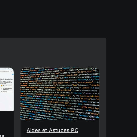
Aides et Astuces PC
as