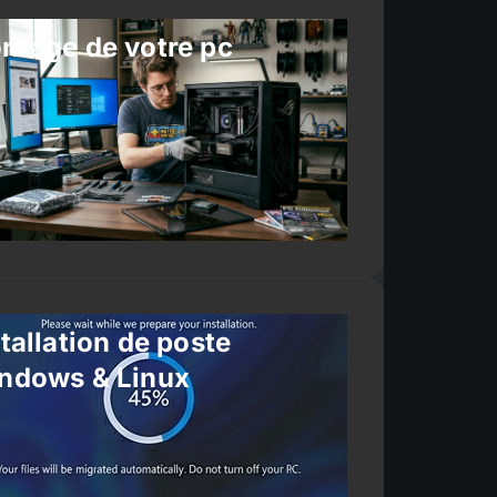
ntage de votre pc
tallation de poste
ndows & Linux