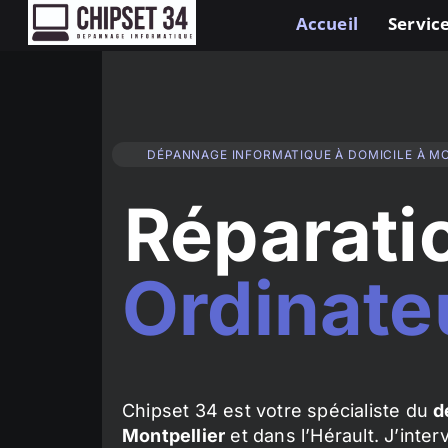
Accueil
Service
DÉPANNAGE INFORMATIQUE À DOMICILE À M
Réparati
Ordinate
Chipset 34 est votre spécialiste du
d
Montpellier
et dans l’Hérault. J’inte