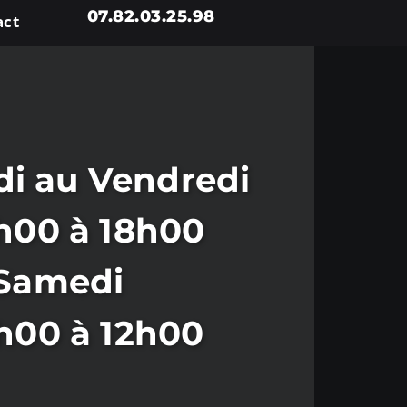
07.82.03.25.98
act
i au Vendredi
h00 à 18h00
Samedi
h00 à 12h00