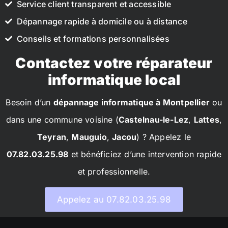
Service client transparent et accessible
Dépannage rapide à domicile ou à distance
Conseils et formations personnalisées
Contactez votre réparateur
informatique local
Besoin d’un
dépannage informatique à Montpellier
ou
dans une commune voisine (
Castelnau-le-Lez
,
Lattes
,
Teyran
,
Mauguio
,
Jacou
) ? Appelez le
07.82.03.25.98
et bénéficiez d’une intervention rapide
et professionnelle.
Appelez au 07.82.03.25.98