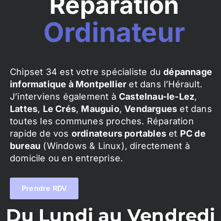
Réparation
Ordinateur
Chipset 34 est votre spécialiste du
dépannage
informatique à Montpellier
et dans l’Hérault.
J’interviens également à
Castelnau-le-Lez
,
Lattes
,
Le Crés
,
Mauguio
,
Vendargues
et dans
toutes les communes proches. Réparation
rapide de vos
ordinateurs portables
et
PC de
bureau
(Windows & Linux), directement à
domicile ou en entreprise.
Prendre RDV
Du Lundi au Vendredi