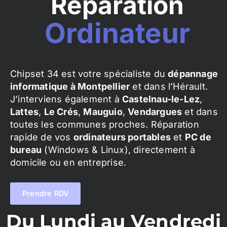
Réparation
Ordinateur
Chipset 34 est votre spécialiste du
dépannage
informatique à Montpellier
et dans l’Hérault.
J’interviens également à
Castelnau-le-Lez
,
Lattes
,
Le Crés
,
Mauguio
,
Vendargues
et dans
toutes les communes proches. Réparation
rapide de vos
ordinateurs portables
et
PC de
bureau
(Windows & Linux), directement à
domicile ou en entreprise.
Prendre RDV
Du Lundi au Vendredi