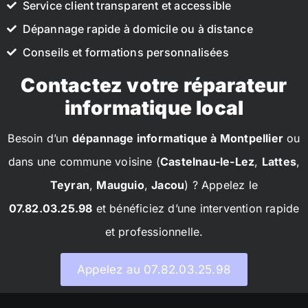
Service client transparent et accessible
Dépannage rapide à domicile ou à distance
Conseils et formations personnalisées
Contactez votre réparateur
informatique local
Besoin d’un
dépannage informatique à Montpellier
ou
dans une commune voisine (
Castelnau-le-Lez
,
Lattes
,
Teyran
,
Mauguio
,
Jacou
) ? Appelez le
07.82.03.25.98
et bénéficiez d’une intervention rapide
et professionnelle.
Appelez au 07.82.03.25.98