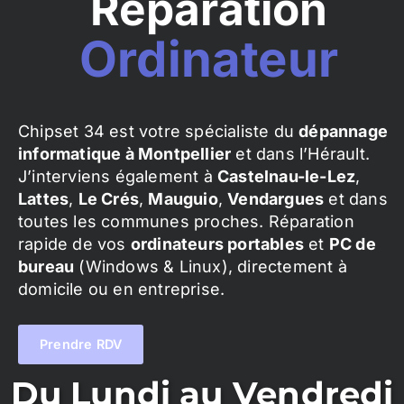
Réparation
Ordinateur
Chipset 34 est votre spécialiste du
dépannage
informatique à Montpellier
et dans l’Hérault.
J’interviens également à
Castelnau-le-Lez
,
Lattes
,
Le Crés
,
Mauguio
,
Vendargues
et dans
toutes les communes proches. Réparation
rapide de vos
ordinateurs portables
et
PC de
bureau
(Windows & Linux), directement à
domicile ou en entreprise.
Prendre RDV
Du Lundi au Vendredi