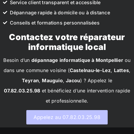
Service client transparent et accessible
Dépannage rapide à domicile ou à distance
Conseils et formations personnalisées
Contactez votre réparateur
informatique local
Besoin d’un
dépannage informatique à Montpellier
ou
dans une commune voisine (
Castelnau-le-Lez
,
Lattes
,
Teyran
,
Mauguio
,
Jacou
) ? Appelez le
07.82.03.25.98
et bénéficiez d’une intervention rapide
et professionnelle.
Appelez au 07.82.03.25.98