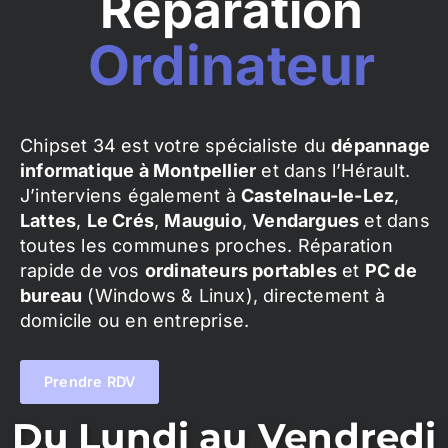
Réparation
Ordinateur
Chipset 34 est votre spécialiste du
dépannage
informatique à Montpellier
et dans l’Hérault.
J’interviens également à
Castelnau-le-Lez
,
Lattes
,
Le Crés
,
Mauguio
,
Vendargues
et dans
toutes les communes proches. Réparation
rapide de vos
ordinateurs portables
et
PC de
bureau
(Windows & Linux), directement à
domicile ou en entreprise.
Prendre RDV
Du Lundi au Vendredi