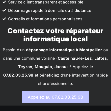
Service client transparent et accessible
Dépannage rapide à domicile ou à distance
Conseils et formations personnalisées
Contactez votre réparateur
informatique local
Besoin d’un
dépannage informatique à Montpellier
ou
dans une commune voisine (
Castelnau-le-Lez
,
Lattes
,
Teyran
,
Mauguio
,
Jacou
) ? Appelez le
07.82.03.25.98
et bénéficiez d’une intervention rapide
et professionnelle.
Appelez au 07.82.03.25.98