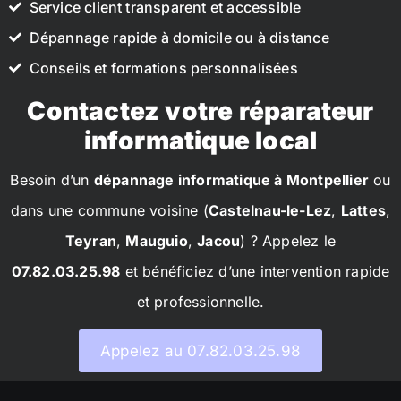
Service client transparent et accessible
Dépannage rapide à domicile ou à distance
Conseils et formations personnalisées
Contactez votre réparateur
informatique local
Besoin d’un
dépannage informatique à Montpellier
ou
dans une commune voisine (
Castelnau-le-Lez
,
Lattes
,
Teyran
,
Mauguio
,
Jacou
) ? Appelez le
07.82.03.25.98
et bénéficiez d’une intervention rapide
et professionnelle.
Appelez au 07.82.03.25.98