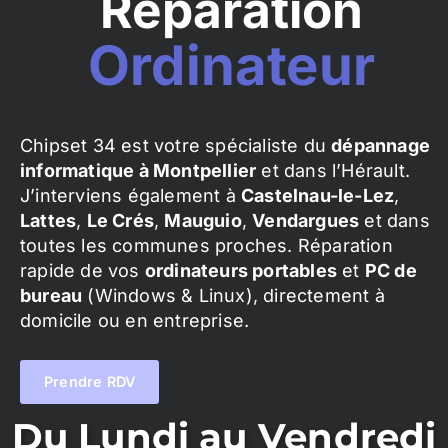
Réparation
Ordinateur
Chipset 34 est votre spécialiste du
dépannage
informatique à Montpellier
et dans l’Hérault.
J’interviens également à
Castelnau-le-Lez
,
Lattes
,
Le Crés
,
Mauguio
,
Vendargues
et dans
toutes les communes proches. Réparation
rapide de vos
ordinateurs portables
et
PC de
bureau
(Windows & Linux), directement à
domicile ou en entreprise.
Prendre RDV
Du Lundi au Vendredi