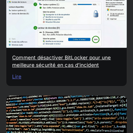
Comment désactiver BitLocker pour une
meilleure sécurité en cas d’incident
Lire