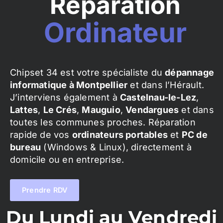
Réparation
Ordinateur
Chipset 34 est votre spécialiste du
dépannage
informatique à Montpellier
et dans l’Hérault.
J’interviens également à
Castelnau-le-Lez
,
Lattes
,
Le Crés
,
Mauguio
,
Vendargues
et dans
toutes les communes proches. Réparation
rapide de vos
ordinateurs portables
et
PC de
bureau
(Windows & Linux), directement à
domicile ou en entreprise.
Prendre RDV
Du Lundi au Vendredi