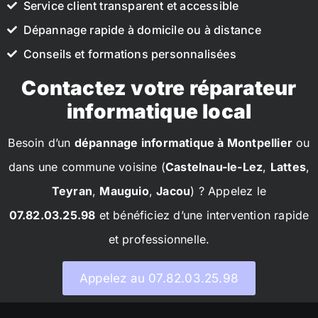
Service client transparent et accessible
Dépannage rapide à domicile ou à distance
Conseils et formations personnalisées
Contactez votre réparateur
informatique local
Besoin d’un
dépannage informatique à Montpellier
ou
dans une commune voisine (
Castelnau-le-Lez
,
Lattes
,
Teyran
,
Mauguio
,
Jacou
) ? Appelez le
07.82.03.25.98
et bénéficiez d’une intervention rapide
et professionnelle.
Appelez au 07.82.03.25.98