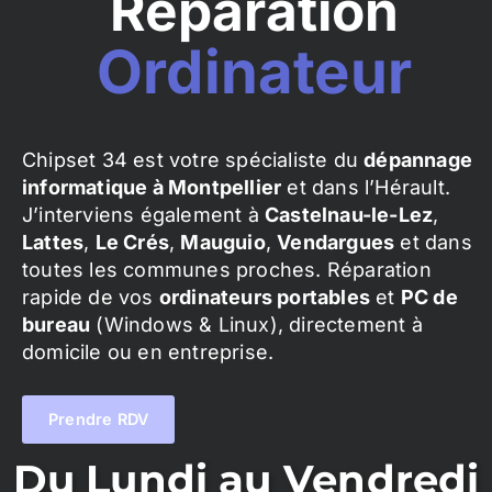
Réparation
Ordinateur
Chipset 34 est votre spécialiste du
dépannage
informatique à Montpellier
et dans l’Hérault.
J’interviens également à
Castelnau-le-Lez
,
Lattes
,
Le Crés
,
Mauguio
,
Vendargues
et dans
toutes les communes proches. Réparation
rapide de vos
ordinateurs portables
et
PC de
bureau
(Windows & Linux), directement à
domicile ou en entreprise.
Prendre RDV
Du Lundi au Vendredi