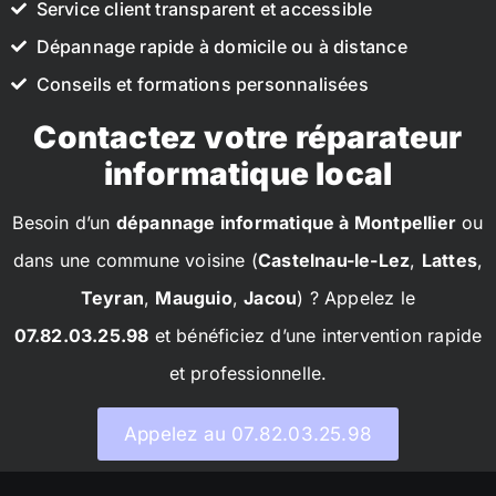
Service client transparent et accessible
Dépannage rapide à domicile ou à distance
Conseils et formations personnalisées
Contactez votre réparateur
informatique local
Besoin d’un
dépannage informatique à Montpellier
ou
dans une commune voisine (
Castelnau-le-Lez
,
Lattes
,
Teyran
,
Mauguio
,
Jacou
) ? Appelez le
07.82.03.25.98
et bénéficiez d’une intervention rapide
et professionnelle.
Appelez au 07.82.03.25.98