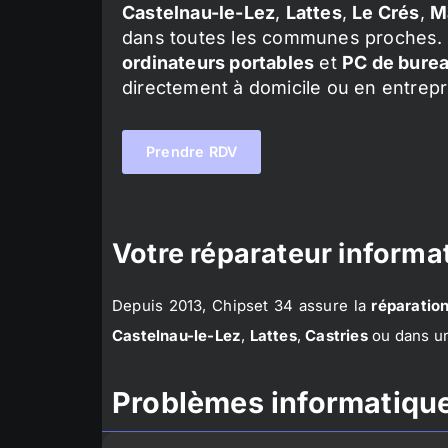
Castelnau-le-Lez
,
Lattes
,
Le Crés
,
M
dans toutes les communes proches. 
ordinateurs portables
et
PC de bure
directement à domicile ou en entrepr
Prendre RDV
Votre réparateur informat
Depuis 2013, Chipset 34 assure la
réparation
Castelnau-le-Lez
,
Lattes
,
Castries
ou dans un
Problèmes informatique