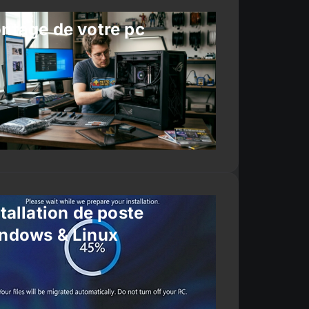
ntage de votre pc
tallation de poste
ndows & Linux