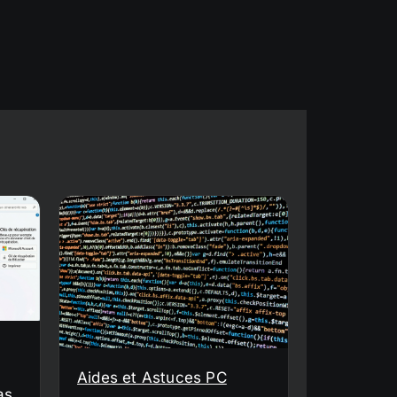
Aides et Astuces PC
as