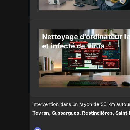
Nettoyage d’ordinateur l
et infecté de virus
Intervention dans un rayon de 20 km autou
Teyran, Sussargues, Restinclières, Saint-