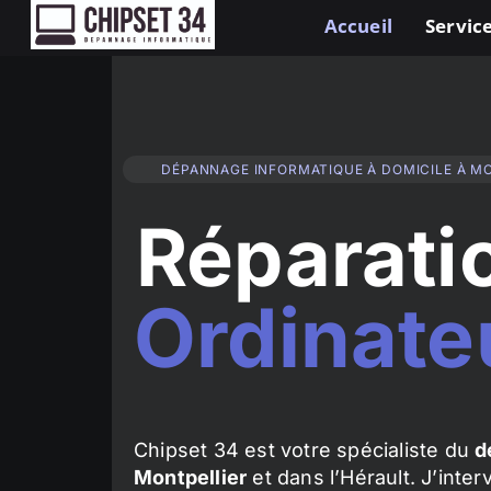
Accueil
Service
DÉPANNAGE INFORMATIQUE À DOMICILE À M
Réparati
Ordinate
Chipset 34 est votre spécialiste du
d
Montpellier
et dans l’Hérault. J’inte