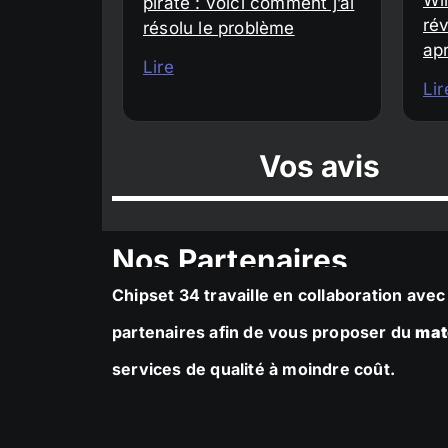
piraté : voici comment j’ai
rév
résolu le problème
ap
Lire
Lir
Vos avis
Nos Partenaires
Chipset 34 travaille en collaboration av
partenaires afin de vous proposer du
mat
services de qualité à moindre coût.