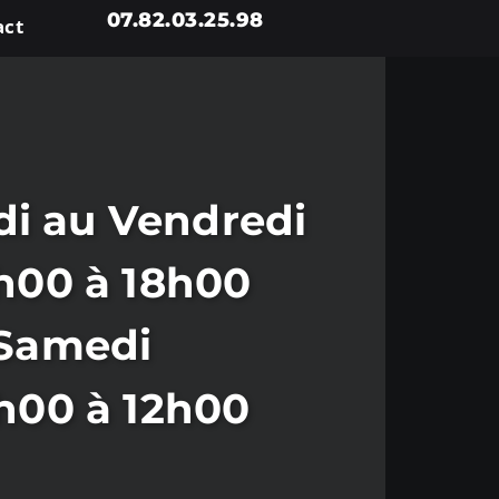
07.82.03.25.98
act
i au Vendredi
h00 à 18h00
Samedi
h00 à 12h00