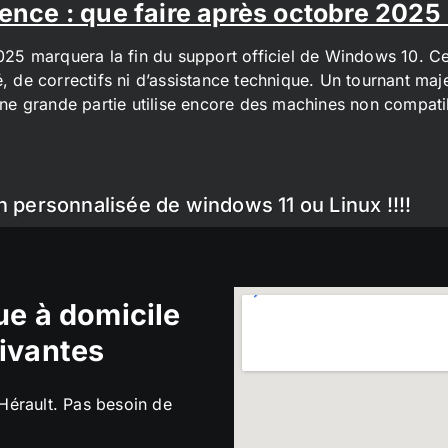
ence : que faire après octobre 2025
2025 marquera la fin du support officiel de Windows 10. Cel
é, de correctifs ni d’assistance technique. Un tournant maj
t une grande partie utilise encore des machines non compa
n personnalisée de windows 11 ou Linux !!!!
e à domicile
ivantes
’Hérault. Pas besoin de