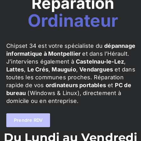
Réparation
Ordinateur
Chipset 34 est votre spécialiste du
dépannage
informatique à Montpellier
et dans l’Hérault.
J’interviens également à
Castelnau-le-Lez
,
Lattes
,
Le Crés
,
Mauguio
,
Vendargues
et dans
toutes les communes proches. Réparation
rapide de vos
ordinateurs portables
et
PC de
bureau
(Windows & Linux), directement à
domicile ou en entreprise.
Prendre RDV
Du Lundi au Vendredi