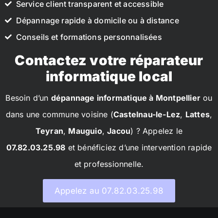
Service client transparent et accessible
Dépannage rapide à domicile ou à distance
Conseils et formations personnalisées
Contactez votre réparateur
informatique local
Besoin d’un
dépannage informatique à Montpellier
ou
dans une commune voisine (
Castelnau-le-Lez
,
Lattes
,
Teyran
,
Mauguio
,
Jacou
) ? Appelez le
07.82.03.25.98
et bénéficiez d’une intervention rapide
et professionnelle.
Appelez au 07.82.03.25.98