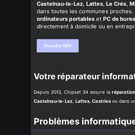
Castelnau-le-Lez
,
Lattes
,
Le Crés
,
M
dans toutes les communes proches. 
ordinateurs portables
et
PC de bure
directement à domicile ou en entrepr
Prendre RDV
Votre réparateur informat
Depuis 2013, Chipset 34 assure la
réparation
Castelnau-le-Lez
,
Lattes
,
Castries
ou dans un
Problèmes informatique