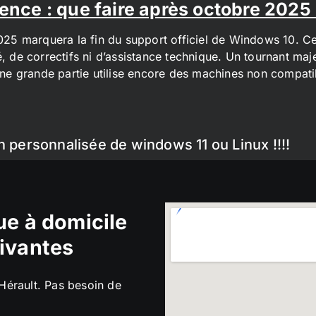
ence : que faire après octobre 2025
2025 marquera la fin du support officiel de Windows 10. Cel
é, de correctifs ni d’assistance technique. Un tournant maj
t une grande partie utilise encore des machines non compa
n personnalisée de windows 11 ou Linux !!!!
e à domicile
ivantes
’Hérault. Pas besoin de