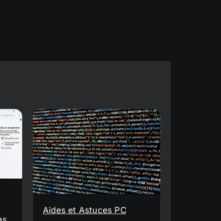
Aides et Astuces PC
as