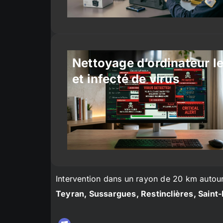
Nettoyage d’ordinateur l
et infecté de virus
Intervention dans un rayon de 20 km autou
Teyran, Sussargues, Restinclières, Saint-