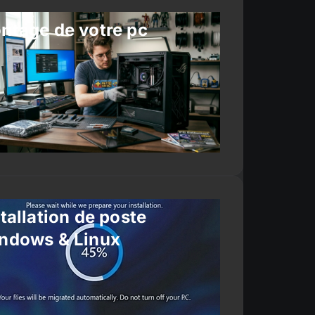
ntage de votre pc
tallation de poste
ndows & Linux