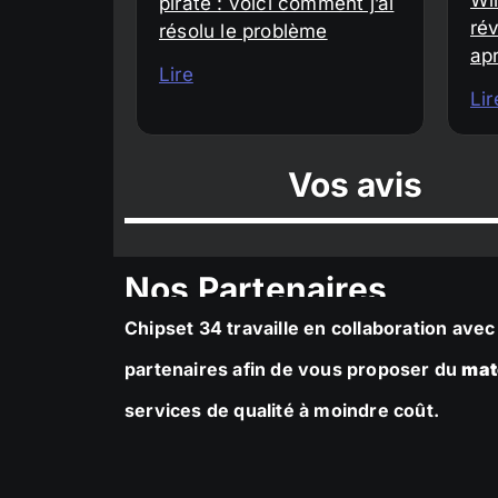
piraté : voici comment j’ai
rév
résolu le problème
ap
Lire
Lir
Vos avis
Nos Partenaires
Chipset 34 travaille en collaboration av
partenaires afin de vous proposer du
mat
services de qualité à moindre coût.