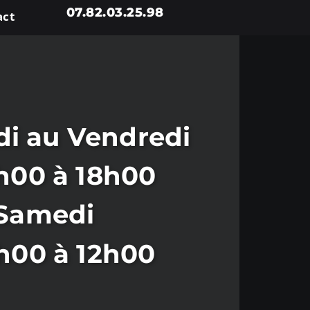
07.82.03.25.98
act
i au Vendredi
h00 à 18h00
Samedi
h00 à 12h00