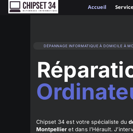
Accueil
Service
DÉPANNAGE INFORMATIQUE À DOMICILE À M
Réparati
Ordinate
Chipset 34 est votre spécialiste du
d
Montpellier
et dans l’Hérault. J’inte