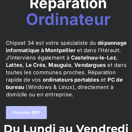
Réparation
Ordinateur
Chipset 34 est votre spécialiste du
dépannage
informatique à Montpellier
et dans l’Hérault.
J’interviens également à
Castelnau-le-Lez
,
Lattes
,
Le Crés
,
Mauguio
,
Vendargues
et dans
toutes les communes proches. Réparation
rapide de vos
ordinateurs portables
et
PC de
bureau
(Windows & Linux), directement à
domicile ou en entreprise.
Prendre RDV
Du Lundi au Vendredi