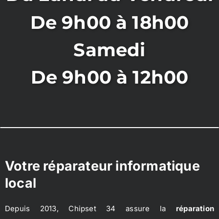
De 9h00 à 18h00
Samedi
De 9h00 à 12h00
Votre réparateur informatique
local
Depuis 2013, Chipset 34 assure la
réparation