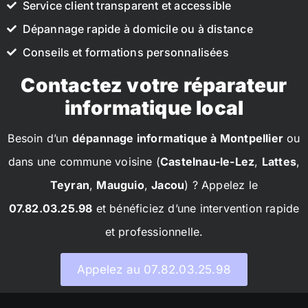
Service client transparent et accessible
Dépannage rapide à domicile ou à distance
Conseils et formations personnalisées
Contactez votre réparateur
informatique local
Besoin d’un
dépannage informatique à Montpellier
ou
dans une commune voisine (
Castelnau-le-Lez
,
Lattes
,
Teyran
,
Mauguio
,
Jacou
) ? Appelez le
07.82.03.25.98
et bénéficiez d’une intervention rapide
et professionnelle.
Appelez au 07.82.03.25.98