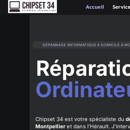
Accueil
Service
DÉPANNAGE INFORMATIQUE À DOMICILE À M
Réparati
Ordinate
Chipset 34 est votre spécialiste du
d
Montpellier
et dans l’Hérault. J’inte