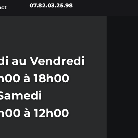
07.82.03.25.98
act
i au Vendredi
h00 à 18h00
Samedi
h00 à 12h00