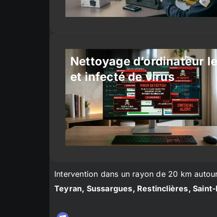
Nettoyage d’ordinateur l
et infecté de virus
Intervention dans un rayon de 20 km autou
Teyran, Sussargues, Restinclières, Saint-