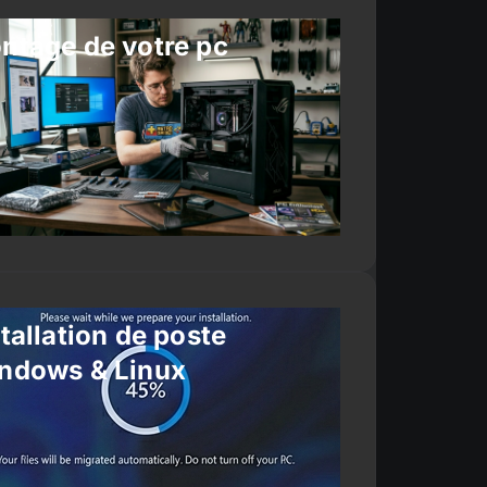
ntage de votre pc
tallation de poste
ndows & Linux