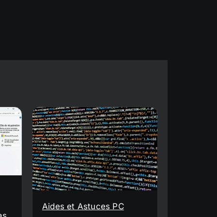
Aides et Astuces PC
as