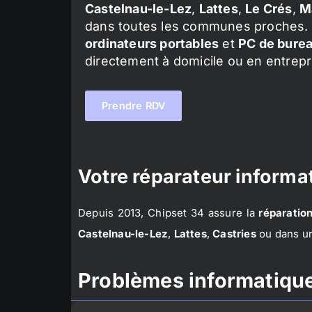
Castelnau-le-Lez
,
Lattes
,
Le Crés
,
M
dans toutes les communes proches. 
ordinateurs portables
et
PC de bure
directement à domicile ou en entrepr
Prendre RDV
Votre réparateur informat
Depuis 2013, Chipset 34 assure la
réparation
Castelnau-le-Lez
,
Lattes
,
Castries
ou dans un
Problèmes informatique