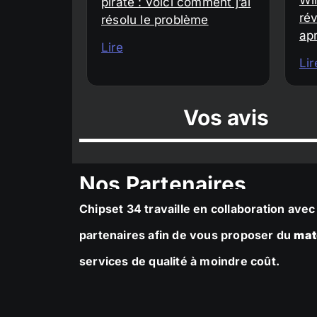
piraté : voici comment j’ai
rév
résolu le problème
ap
Lire
Lir
Vos avis
Nos Partenaires
Chipset 34 travaille en collaboration av
partenaires afin de vous proposer du
mat
services de qualité à moindre coût.