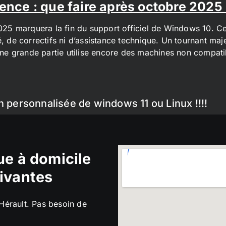
ence : que faire après octobre 2025
2025 marquera la fin du support officiel de Windows 10. Cel
é, de correctifs ni d’assistance technique. Un tournant maj
t une grande partie utilise encore des machines non compa
n personnalisée de windows 11 ou Linux !!!!
e à domicile
ivantes
’Hérault. Pas besoin de