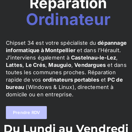
Réparation
Ordinateur
Chipset 34 est votre spécialiste du
dépannage
informatique à Montpellier
et dans l’Hérault.
J’interviens également à
Castelnau-le-Lez
,
Lattes
,
Le Crés
,
Mauguio
,
Vendargues
et dans
toutes les communes proches. Réparation
rapide de vos
ordinateurs portables
et
PC de
bureau
(Windows & Linux), directement à
domicile ou en entreprise.
Prendre RDV
Du Lundi au Vendredi