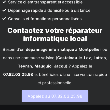
Service client transparent et accessible
Dépannage rapide à domicile ou à distance
Conseils et formations personnalisées
Contactez votre réparateur
informatique local
Besoin d’un
dépannage informatique à Montpellier
ou
dans une commune voisine (
Castelnau-le-Lez
,
Lattes
,
Teyran
,
Mauguio
,
Jacou
) ? Appelez le
07.82.03.25.98
et bénéficiez d’une intervention rapide
et professionnelle.
Appelez au 07.82.03.25.98