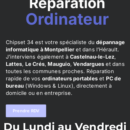
Réparation
Ordinateur
Chipset 34 est votre spécialiste du
dépannage
informatique à Montpellier
et dans l’Hérault.
J’interviens également à
Castelnau-le-Lez
,
Lattes
,
Le Crés
,
Mauguio
,
Vendargues
et dans
toutes les communes proches. Réparation
rapide de vos
ordinateurs portables
et
PC de
bureau
(Windows & Linux), directement à
domicile ou en entreprise.
Prendre RDV
Du Lundi au Vendredi