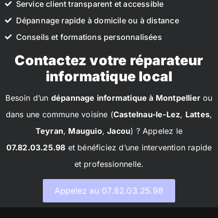
Service client transparent et accessible
Dépannage rapide à domicile ou à distance
Conseils et formations personnalisées
Contactez votre réparateur
informatique local
Besoin d’un
dépannage informatique à Montpellier
ou
dans une commune voisine (
Castelnau-le-Lez
,
Lattes
,
Teyran
,
Mauguio
,
Jacou
) ? Appelez le
07.82.03.25.98
et bénéficiez d’une intervention rapide
et professionnelle.
Appelez au 07.82.03.25.98