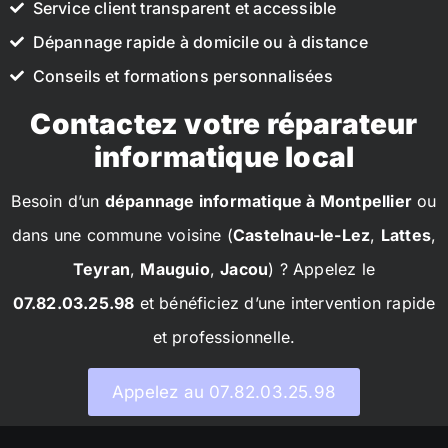
Service client transparent et accessible
Dépannage rapide à domicile ou à distance
Conseils et formations personnalisées
Contactez votre réparateur
informatique local
Besoin d’un
dépannage informatique à Montpellier
ou
dans une commune voisine (
Castelnau-le-Lez
,
Lattes
,
Teyran
,
Mauguio
,
Jacou
) ? Appelez le
07.82.03.25.98
et bénéficiez d’une intervention rapide
et professionnelle.
Appelez au 07.82.03.25.98