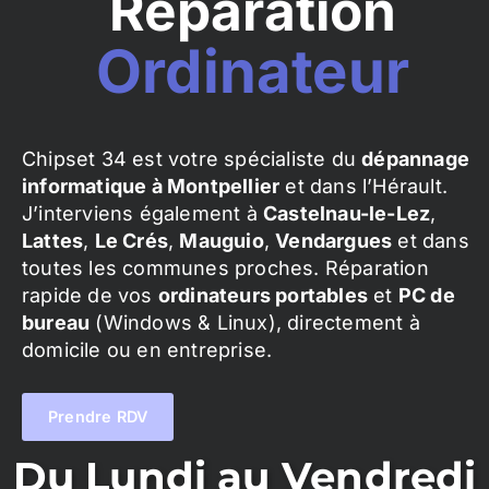
Réparation
Ordinateur
Chipset 34 est votre spécialiste du
dépannage
informatique à Montpellier
et dans l’Hérault.
J’interviens également à
Castelnau-le-Lez
,
Lattes
,
Le Crés
,
Mauguio
,
Vendargues
et dans
toutes les communes proches. Réparation
rapide de vos
ordinateurs portables
et
PC de
bureau
(Windows & Linux), directement à
domicile ou en entreprise.
Prendre RDV
Du Lundi au Vendredi