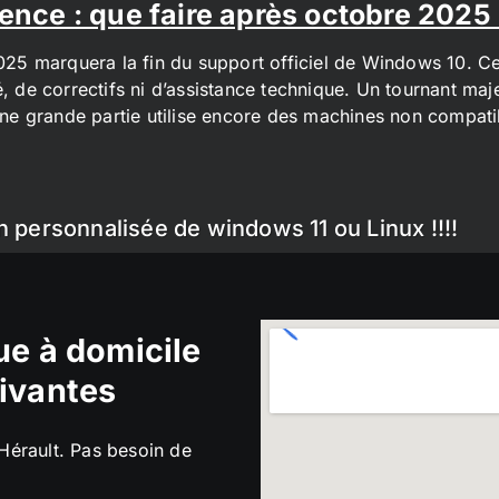
ence : que faire après octobre 2025
2025 marquera la fin du support officiel de Windows 10. Cel
é, de correctifs ni d’assistance technique. Un tournant maj
t une grande partie utilise encore des machines non compa
n personnalisée de windows 11 ou Linux !!!!
e à domicile
ivantes
’Hérault. Pas besoin de