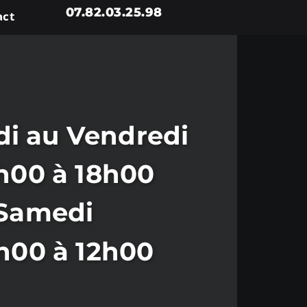
07.82.03.25.98
act
i au Vendredi
h00 à 18h00
Samedi
h00 à 12h00