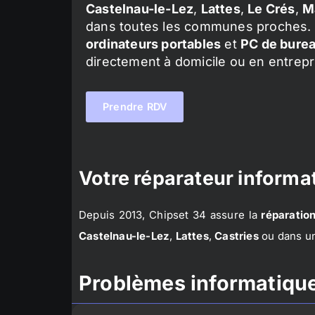
Castelnau-le-Lez
,
Lattes
,
Le Crés
,
M
dans toutes les communes proches. 
ordinateurs portables
et
PC de bure
directement à domicile ou en entrepr
Prendre RDV
Votre réparateur informat
Depuis 2013, Chipset 34 assure la
réparation
Castelnau-le-Lez
,
Lattes
,
Castries
ou dans un
Problèmes informatique