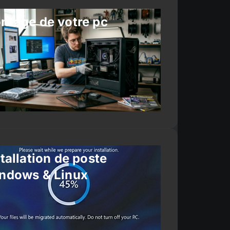
ntage de votre pc
tallation de poste
ndows & Linux