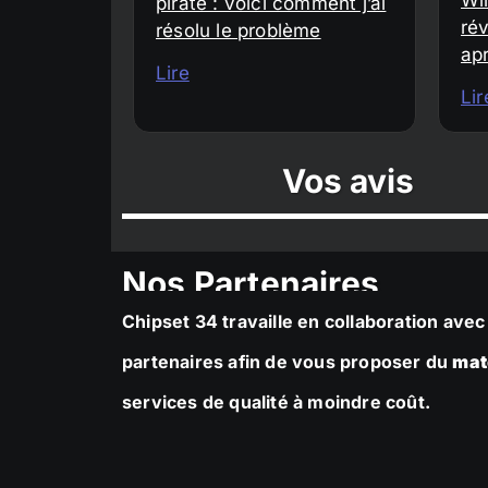
piraté : voici comment j’ai
rév
résolu le problème
ap
Lire
Lir
Vos avis
Nos Partenaires
Chipset 34 travaille en collaboration av
partenaires afin de vous proposer du
mat
services de qualité à moindre coût.