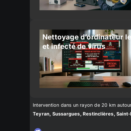
Nettoyage d’ordinateur l
et infecté de virus
Intervention dans un rayon de 20 km autou
Teyran, Sussargues, Restinclières, Saint-