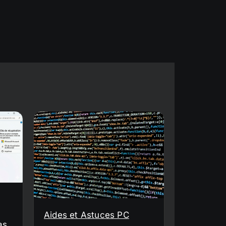
Aides et Astuces PC
as