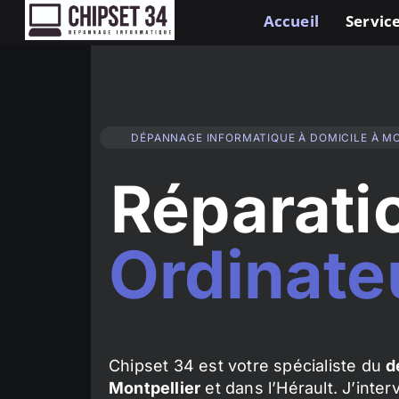
Accueil
Service
DÉPANNAGE INFORMATIQUE À DOMICILE À M
Réparati
Ordinate
Chipset 34 est votre spécialiste du
d
Montpellier
et dans l’Hérault. J’inte