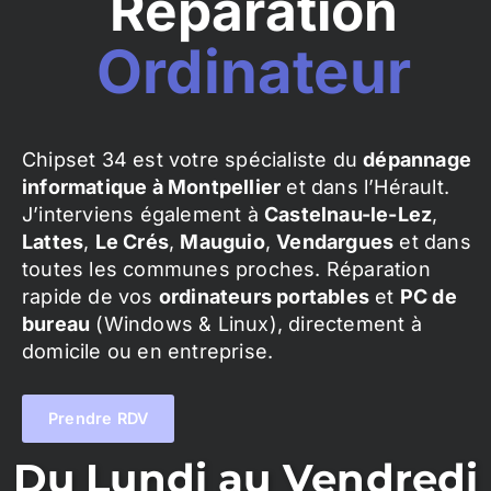
Réparation
Ordinateur
Chipset 34 est votre spécialiste du
dépannage
informatique à Montpellier
et dans l’Hérault.
J’interviens également à
Castelnau-le-Lez
,
Lattes
,
Le Crés
,
Mauguio
,
Vendargues
et dans
toutes les communes proches. Réparation
rapide de vos
ordinateurs portables
et
PC de
bureau
(Windows & Linux), directement à
domicile ou en entreprise.
Prendre RDV
Du Lundi au Vendredi