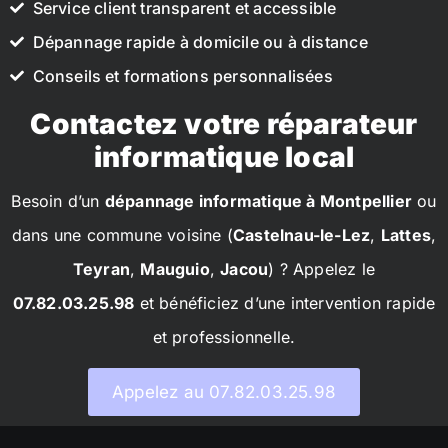
Service client transparent et accessible
Dépannage rapide à domicile ou à distance
Conseils et formations personnalisées
Contactez votre réparateur
informatique local
Besoin d’un
dépannage informatique à Montpellier
ou
dans une commune voisine (
Castelnau-le-Lez
,
Lattes
,
Teyran
,
Mauguio
,
Jacou
) ? Appelez le
07.82.03.25.98
et bénéficiez d’une intervention rapide
et professionnelle.
Appelez au 07.82.03.25.98