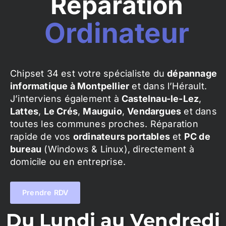
Réparation
Ordinateur
Chipset 34 est votre spécialiste du
dépannage
informatique à Montpellier
et dans l’Hérault.
J’interviens également à
Castelnau-le-Lez
,
Lattes
,
Le Crés
,
Mauguio
,
Vendargues
et dans
toutes les communes proches. Réparation
rapide de vos
ordinateurs portables
et
PC de
bureau
(Windows & Linux), directement à
domicile ou en entreprise.
Prendre RDV
Du Lundi au Vendredi