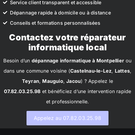
Service client transparent et accessible
Dépannage rapide à domicile ou à distance
Conseils et formations personnalisées
Contactez votre réparateur
informatique local
Besoin d’un
dépannage informatique à Montpellier
ou
dans une commune voisine (
Castelnau-le-Lez
,
Lattes
,
Teyran
,
Mauguio
,
Jacou
) ? Appelez le
07.82.03.25.98
et bénéficiez d’une intervention rapide
et professionnelle.
Appelez au 07.82.03.25.98